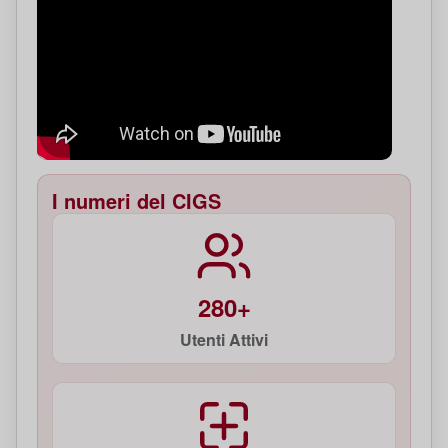
I numeri del CIGS
280+
Utenti Attivi