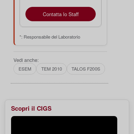
Contatta lo Staff
*: Responsabile del Laboratorio
Vedi anche:
ESEM
TEM 2010
TALOS F200S
Scopri il CIGS