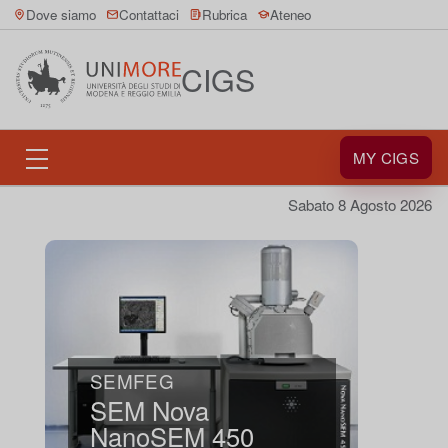
Dove siamo
Contattaci
Rubrica
Ateneo
CIGS
MY CIGS
Sabato 8 Agosto 2026
SEMFEG
SEM Nova
NanoSEM 450