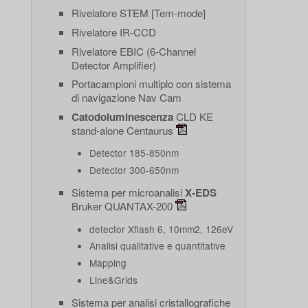
Rivelatore STEM [Tem-mode]
Rivelatore IR-CCD
Rivelatore EBIC (6-Channel
Detector Amplifier)
Portacampioni multiplo con sistema
di navigazione Nav Cam
Catodoluminescenza
CLD KE
stand-alone Centaurus
Detector 185-850nm
Detector 300-650nm
Sistema per microanalisi
X-EDS
Bruker QUANTAX-200
detector Xflash 6, 10mm2, 126eV
Analisi qualitative e quantitative
Mapping
Line&Grids
Sistema per analisi cristallografiche