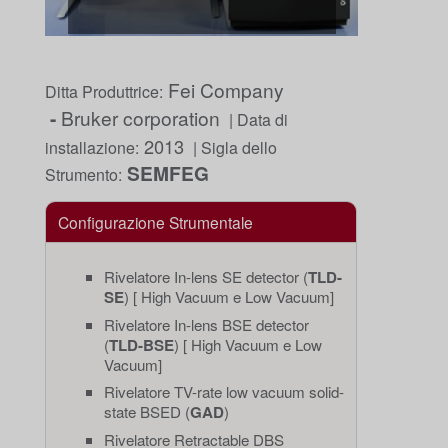
Fei Company
Ditta Produttrice:
-
Bruker corporation
| Data di
2013
installazione:
| Sigla dello
SEMFEG
Strumento:
Configurazione Strumentale
Rivelatore In-lens SE detector (
TLD-
SE
) [ High Vacuum e Low Vacuum]
Rivelatore In-lens BSE detector
(
TLD-BSE
) [ High Vacuum e Low
Vacuum]
Rivelatore TV-rate low vacuum solid-
state BSED (
GAD
)
Rivelatore Retractable DBS