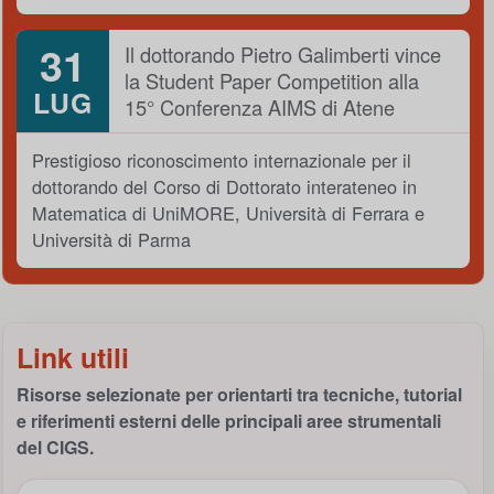
31
Il dottorando Pietro Galimberti vince
la Student Paper Competition alla
LUG
15° Conferenza AIMS di Atene
Prestigioso riconoscimento internazionale per il
dottorando del Corso di Dottorato interateneo in
Matematica di UniMORE, Università di Ferrara e
Università di Parma
Link utili
Risorse selezionate per orientarti tra tecniche, tutorial
e riferimenti esterni delle principali aree strumentali
del CIGS.