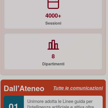
4000+
Sessioni
8
Dipartimenti
Dall'Ateneo
Tutte le comunicazioni
Unimore adotta le Linee guida per
01
l'intelligenza artificiale e attiva oltre