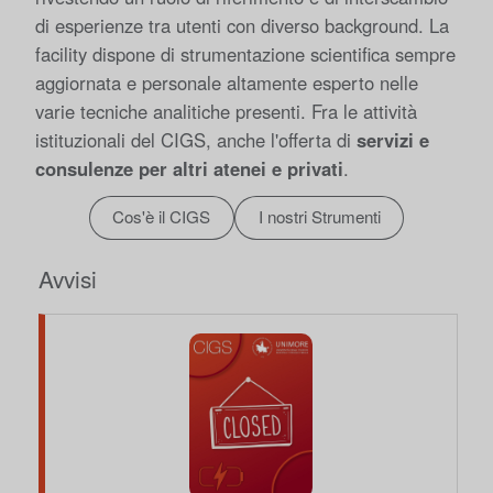
di esperienze tra utenti con diverso background. La
facility dispone di strumentazione scientifica sempre
aggiornata e
personale
altamente esperto nelle
varie tecniche analitiche presenti. Fra le attività
istituzionali del CIGS, anche l'offerta di
servizi e
consulenze per altri atenei e privati
.
Cos'è il CIGS
I nostri Strumenti
Avvisi