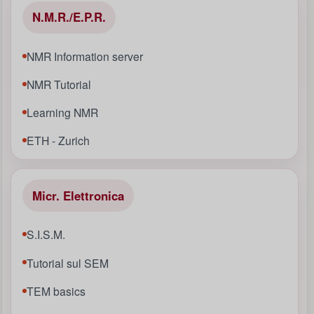
N.M.R./E.P.R.
NMR Information server
NMR Tutorial
Learning NMR
ETH - Zurich
Micr. Elettronica
S.I.S.M.
Tutorial sul SEM
TEM basics