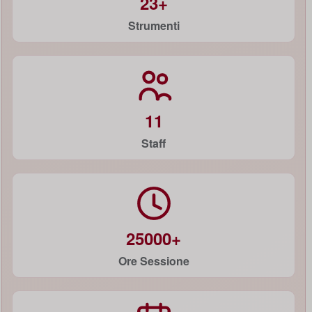
23+
Strumenti
11
Staff
25000+
Ore Sessione