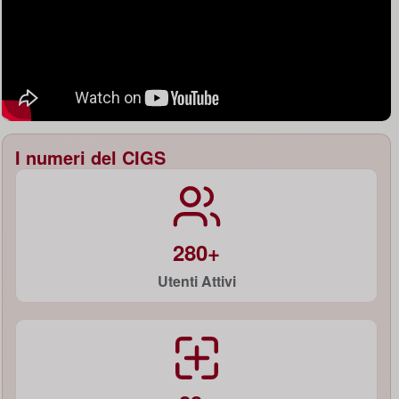
I numeri del CIGS
280+
Utenti Attivi