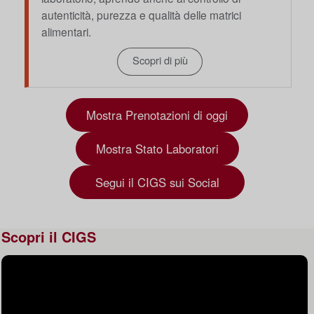
autenticità, purezza e qualità delle matrici
alimentari.
Scopri di più
Mostra Prenotazioni di oggi
Mostra Stato Laboratori
Segui il CIGS sui Social
Scopri il CIGS