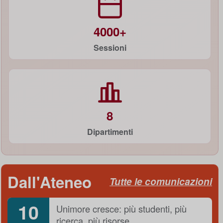
4000+
Sessioni
8
Dipartimenti
Dall'Ateneo
Tutte le comunicazioni
10
Unimore cresce: più studenti, più
ricerca, più risorse