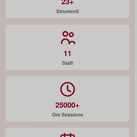
23+
Strumenti
11
Staff
25000+
Ore Sessione