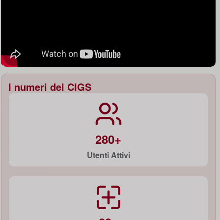
I numeri del CIGS
280+
Utenti Attivi