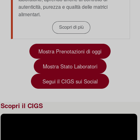
autenticità, purezza e qualità delle matrici
alimentari.
Scopri di più
Mostra Prenotazioni di oggi
Mostra Stato Laboratori
Segui il CIGS sui Social
Scopri il CIGS