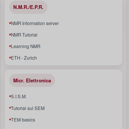
N.M.R./E.P.R.
NMR Information server
NMR Tutorial
Learning NMR
ETH - Zurich
Micr. Elettronica
S.I.S.M.
Tutorial sul SEM
TEM basics