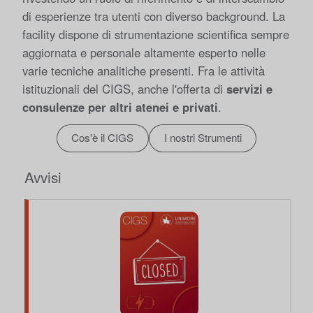
di esperienze tra utenti con diverso background. La
facility dispone di strumentazione scientifica sempre
aggiornata e
personale
altamente esperto nelle
varie tecniche analitiche presenti. Fra le attività
istituzionali del CIGS, anche l'offerta di
servizi e
consulenze per altri atenei e privati
.
Cos'è il CIGS
I nostri Strumenti
Avvisi